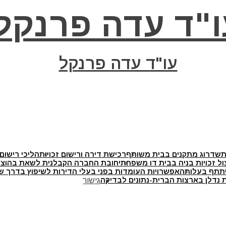
ו"ד עדה פרנקל
עו"ד עדה פרנקל
ת
שדרוג מתקנים בבית משותף
רכישת דירה ורישום זכויות
הליכי רישום 
ול זכויות בניה בבית דו משפחתי
חובת החברה הקבלנית לשאת בהוצאו
תתף בעלותה
אפשרויות העומדות בפני בעלי הדירות לשיפוץ בדרך של
 נדלן בארצות הברית-נתונים לבדיקה
גישור