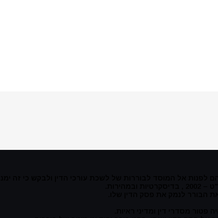
הם לפנות אל המוסד לבוררות של לשכת עורכי הדין ולבקש כי זה ימנ
ת הבורר לנמק את פסק הדין שלו.
ה פטור מסדרי דין ומדיני ראיות.