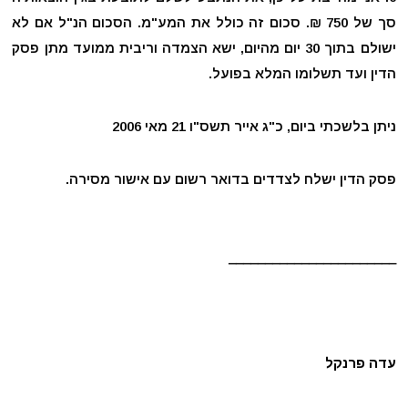
סך של 750 ₪. סכום זה כולל את המע"מ. הסכום הנ"ל אם לא
ישולם בתוך 30 יום מהיום, ישא הצמדה וריבית ממועד מתן פסק
הדין ועד תשלומו המלא בפועל.
ניתן בלשכתי ביום, ‏‏‏כ"ג אייר תשס"ו ‏21 מאי 2006
פסק הדין ישלח לצדדים בדואר רשום עם אישור מסירה.
_______________________
עדה פרנקל