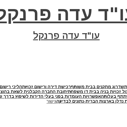
ו"ד עדה פרנקל
עו"ד עדה פרנקל
ת
שדרוג מתקנים בבית משותף
רכישת דירה ורישום זכויות
הליכי רישום 
ול זכויות בניה בבית דו משפחתי
חובת החברה הקבלנית לשאת בהוצאו
תתף בעלותה
אפשרויות העומדות בפני בעלי הדירות לשיפוץ בדרך של
 נדלן בארצות הברית-נתונים לבדיקה
גישור