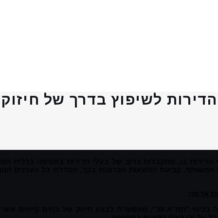
דירות לשיפוץ בדרך של חיזוק ה
י הדירות בו, מתקבלות ברוב של בעלי הדירות באסיפה כללית 
 המשותף, קביעת ההוצאות הכרוכות בכך, הסדרת כל הענינים הנוב
ות אדמה
:
בל על ידי בעלי הדירות בהסכמה.