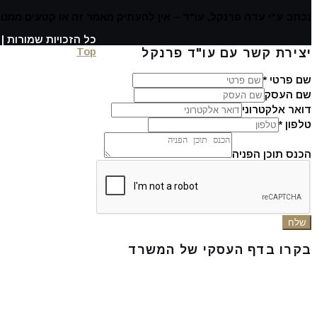
נכתב ע"י עדה פרנקל, עו"ד – אין להעתיק מאמר זה או קטעים ממ
כל הזכויות שמורות | ע
Top
יצירת קשר עם עו"ד פרנקל
שם פרטי
*
שם העסק
דואר אלקטרוני
טלפון
*
הכנס תוכן הפניה
שלח
בקרו בדף העסקי של המשרד