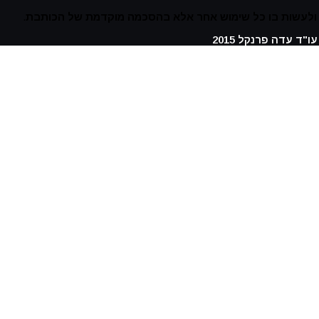
נו ולעשות בו כל שימוש אחר אלא בהסכמה מוקדמת של הכותבת
.
ו"ד עדה פרנקל 2015