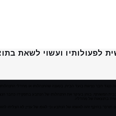
ית לפעולותיו ועשוי לשאת בתוצ
 כנגד חבר נציגות בועד הבית, בטענה שהתנהלותו או מחדלי התנהלותו, ג
ית המשותף, בוחן בעיקר את התנהלותו של הנתבע בתפקידו כחבר הנציג
ישית בתוצאות של מחדליו
.
 תורם" בהיקף זהה לאשמו של הנתבע וכי לגופו של עניין לא הצליחו להו