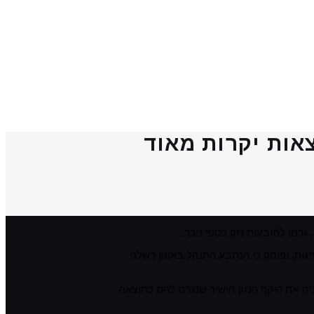
אות יקרות מאוד
רמו לתובעות נזק כספי ניכר.
ות, ופוסק כי הנתבע התנהל באופן רשלני
כיח את היקף הנזק הישיר שנגרם להם כתוצאה