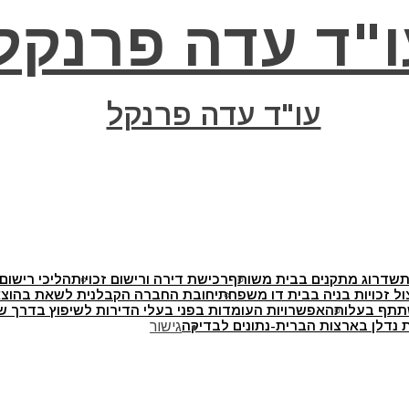
ו"ד עדה פרנקל
עו"ד עדה פרנקל
ת
שדרוג מתקנים בבית משותף
רכישת דירה ורישום זכויות
הליכי רישום 
ול זכויות בניה בבית דו משפחתי
חובת החברה הקבלנית לשאת בהוצאו
תתף בעלותה
אפשרויות העומדות בפני בעלי הדירות לשיפוץ בדרך של
 נדלן בארצות הברית-נתונים לבדיקה
גישור