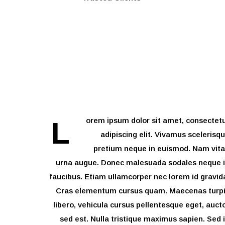
orem ipsum dolor sit amet, consectet
L
adipiscing elit. Vivamus scelerisq
pretium neque in euismod. Nam vit
urna augue. Donec malesuada sodales neque 
faucibus. Etiam ullamcorper nec lorem id gravid
Cras elementum cursus quam. Maecenas turp
libero, vehicula cursus pellentesque eget, auct
sed est. Nulla tristique maximus sapien. Sed 