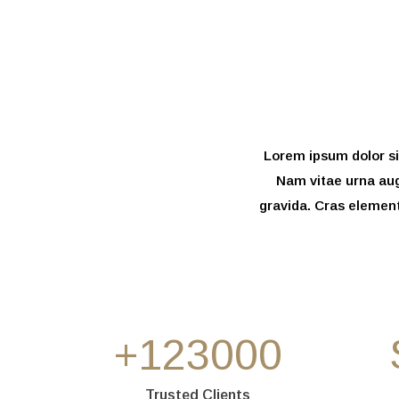
Lorem ipsum dolor si
Nam vitae urna aug
gravida. Cras element
+
123000
Trusted Clients