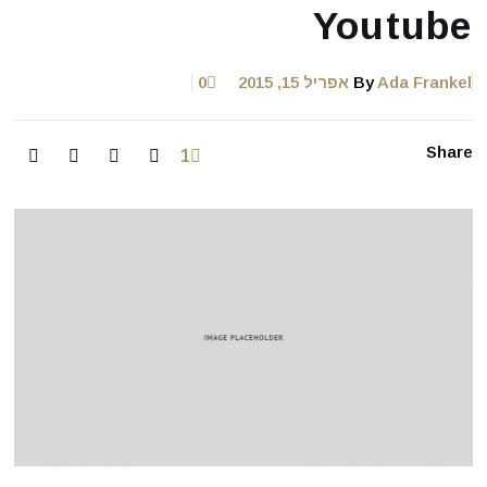
Youtube
Ada Frankel
By
אפריל 15, 2015
0
Share
1