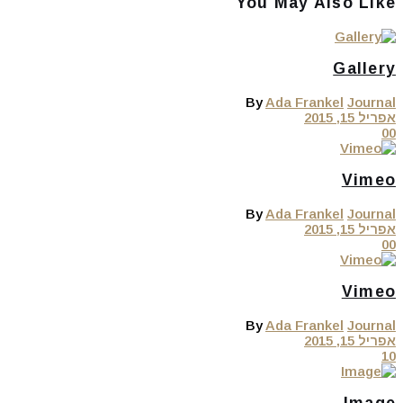
You May Also Like
Gallery
By
Ada Frankel
Journal
אפריל 15, 2015
0
0
Vimeo
By
Ada Frankel
Journal
אפריל 15, 2015
0
0
Vimeo
By
Ada Frankel
Journal
אפריל 15, 2015
1
0