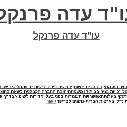
ו"ד עדה פרנקל
עו"ד עדה פרנקל
ת
שדרוג מתקנים בבית משותף
רכישת דירה ורישום זכויות
הליכי רישום 
ול זכויות בניה בבית דו משפחתי
חובת החברה הקבלנית לשאת בהוצאו
תתף בעלותה
אפשרויות העומדות בפני בעלי הדירות לשיפוץ בדרך של
 נדלן בארצות הברית-נתונים לבדיקה
גישור