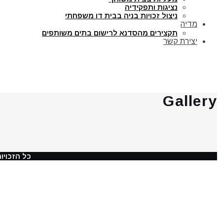
נציגות ותפקידיה
ניצול זכויות בניה בבית דו משפחתי
מדיה
תקצירים מהסדנא לרישום בתים משותפים
יצירת קשר
Gallery
כל הזכויות