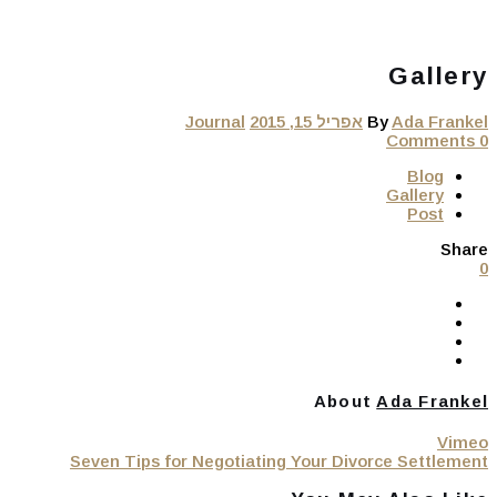
Gallery
Ada Frankel
By
אפריל 15, 2015
Journal
0 Comments
Blog
Gallery
Post
Share
0
About
Ada Frankel
Vimeo
Seven Tips for Negotiating Your Divorce Settlement