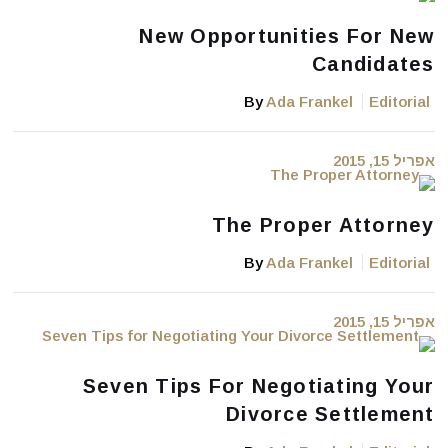
New Opportunities For New
Candidates
By
Ada Frankel
Editorial
אפריל 15, 2015
The Proper Attorney
By
Ada Frankel
Editorial
אפריל 15, 2015
Seven Tips For Negotiating Your
Divorce Settlement