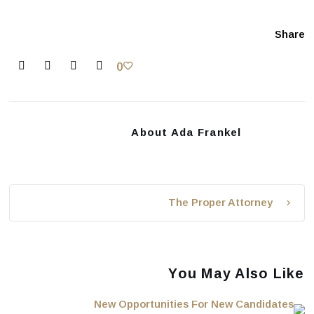
Share
0
About
Ada Frankel
The Proper Attorney
You May Also Like