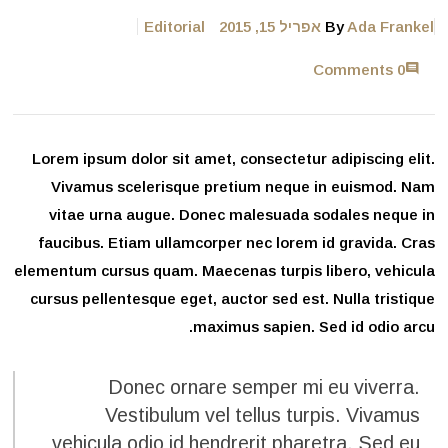
Ada Frankel
By
אפריל 15, 2015
Editorial
0 Comments
Lorem ipsum dolor sit amet, consectetur adipiscing elit.
Vivamus scelerisque pretium neque in euismod. Nam
vitae urna augue. Donec malesuada sodales neque in
faucibus. Etiam ullamcorper nec lorem id gravida. Cras
elementum cursus quam. Maecenas turpis libero, vehicula
cursus pellentesque eget, auctor sed est. Nulla tristique
maximus sapien. Sed id odio arcu.
Donec ornare semper mi eu viverra.
Vestibulum vel tellus turpis. Vivamus
vehicula odio id hendrerit pharetra. Sed eu